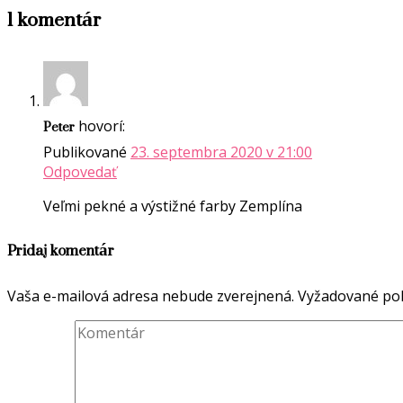
1 komentár
Peter
hovorí:
Publikované
23. septembra 2020 v 21:00
Odpovedať
Veľmi pekné a výstižné farby Zemplína
Pridaj komentár
Vaša e-mailová adresa nebude zverejnená.
Vyžadované pol