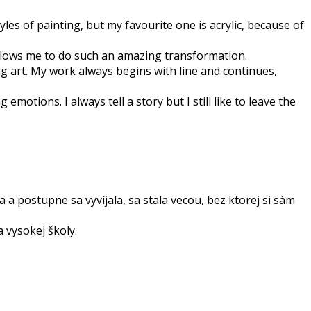
tyles of painting, but my favourite one is acrylic, because of
allows me to do such an amazing transformation.
ng art. My work always begins with line and continues,
motions. I always tell a story but I still like to leave the
a postupne sa vyvíjala, sa stala vecou, bez ktorej si sám
 vysokej školy.