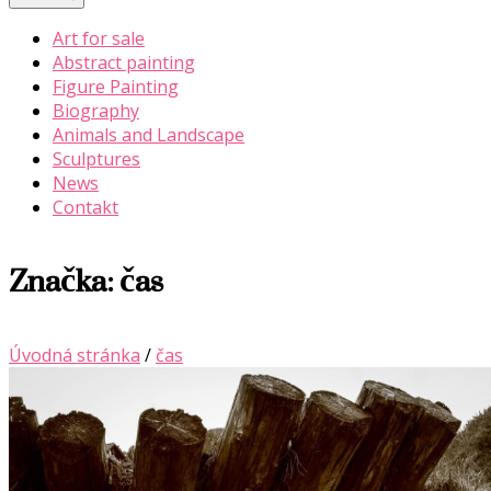
Art for sale
Abstract painting
Figure Painting
Biography
Animals and Landscape
Sculptures
News
Contakt
Značka:
čas
Úvodná stránka
/
čas