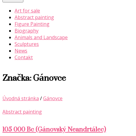
Art for sale
Abstract painting
Figure Painting
Biography
Animals and Landscape
Sculptures
News
Contakt
Značka:
Gánovce
Úvodná stránka
/
Gánovce
Abstract painting
105 000 Bc (Gánovský Neandrtálec)