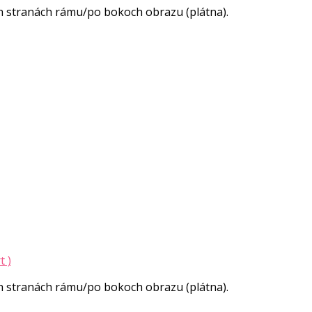
h stranách rámu/po bokoch obrazu (plátna).
t )
h stranách rámu/po bokoch obrazu (plátna).