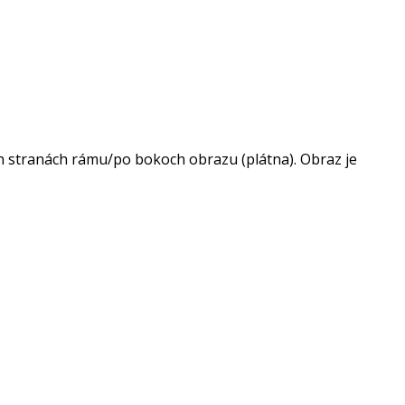
h stranách rámu/po bokoch obrazu (plátna). Obraz je