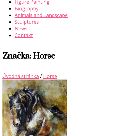
Figure Painting
Biography
Animals and Landscape
Sculptures
News
Contakt
Značka:
Horse
Úvodná stránka
/
Horse