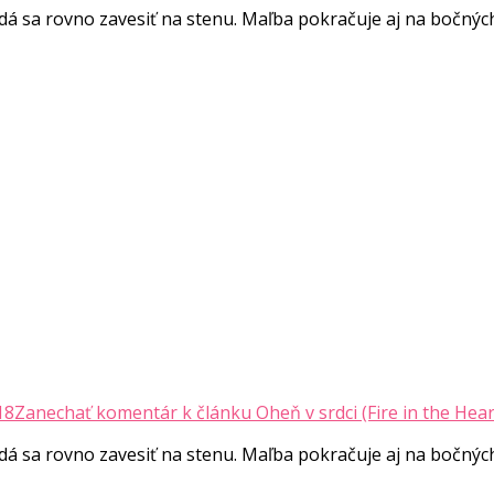
á sa rovno zavesiť na stenu. Maľba pokračuje aj na bočnýc
18
Zanechať komentár
k článku Oheň v srdci (Fire in the Hear
á sa rovno zavesiť na stenu. Maľba pokračuje aj na bočnýc