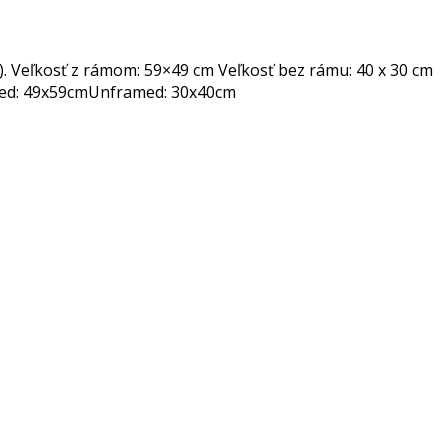
. Veľkosť z rámom: 59×49 cm Veľkosť bez rámu: 40 x 30 cm
amed: 49x59cmUnframed: 30x40cm