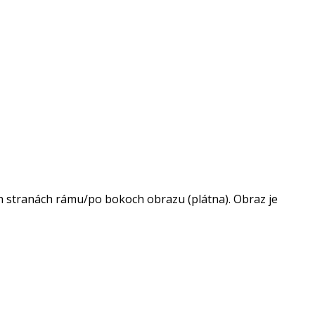
h stranách rámu/po bokoch obrazu (plátna). Obraz je