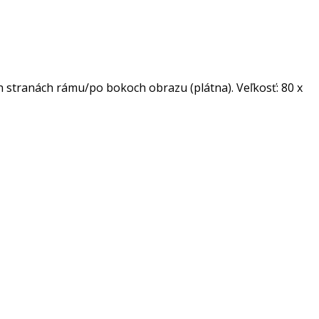
 stranách rámu/po bokoch obrazu (plátna). Veľkosť: 80 x