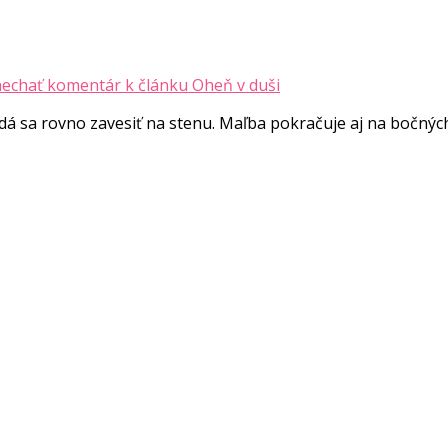
echať komentár
k článku Oheň v duši
á sa rovno zavesiť na stenu. Maľba pokračuje aj na bočných