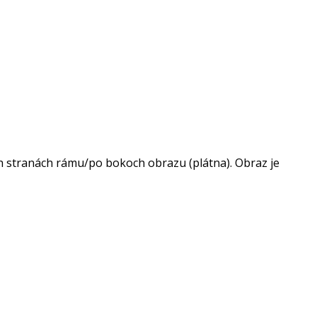
h stranách rámu/po bokoch obrazu (plátna). Obraz je