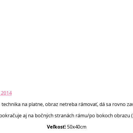
 2014
echnika na platne, obraz netreba rámovať, dá sa rovno zav
pokračuje aj na bočných stranách rámu/po bokoch obrazu (p
Veľkosť:
50x40cm