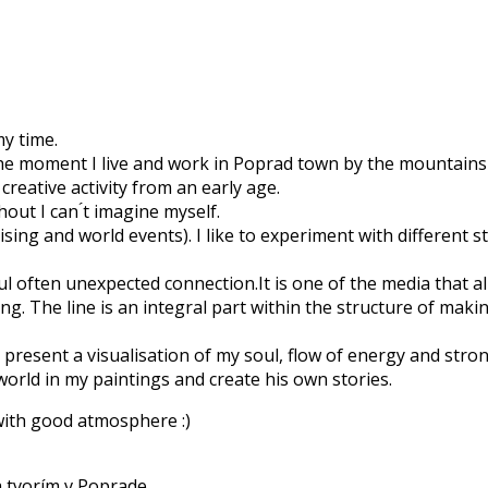
my time.
he moment I live and work in Poprad town by the mountains 
creative activity from an early age.
ut I can ́t imagine myself.
ising and world events). I like to experiment with different s
l often unexpected connection.It is one of the media that 
ng. The line is an integral part within the structure of maki
resent a visualisation of my soul, flow of energy and strong e
world in my paintings and create his own stories.
 with good atmosphere :)
 tvorím v Poprade.