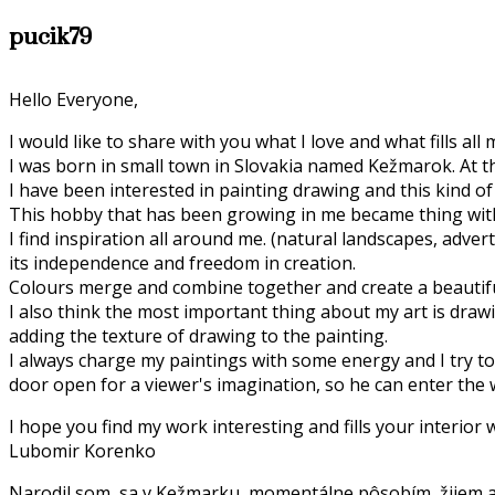
pucik79
Hello Everyone,
I would like to share with you what I love and what fills all 
I was born in small town in Slovakia named Kežmarok. At t
I have been interested in painting drawing and this kind of 
This hobby that has been growing in me became thing witho
I find inspiration all around me. (natural landscapes, advert
its independence and freedom in creation.
Colours merge and combine together and create a beautifu
I also think the most important thing about my art is drawi
adding the texture of drawing to the painting.
I always charge my paintings with some energy and I try to p
door open for a viewer's imagination, so he can enter the 
I hope you find my work interesting and fills your interior
Lubomir Korenko
Narodil som sa v Kežmarku, momentálne pôsobím, žijem a