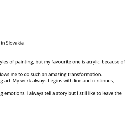
in Slovakia.
tyles of painting, but my favourite one is acrylic, because of
allows me to do such an amazing transformation.
ng art. My work always begins with line and continues,
motions. I always tell a story but I still like to leave the