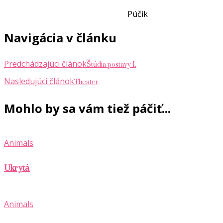
Púčik
Navigácia v článku
Štúdia postavy I.
Predchádzajúci článok
Theater
Nasledujúci článok
Mohlo by sa vám tiež páčiť...
Animals
Ukrytá
Animals