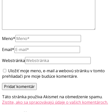
Meno
*
Email
*
Webstránka
Uložiť moje meno, e-mail a webovú stránku v tomto
prehliadači pre moje budúce komentáre.
Táto stránka používa Akismet na obmedzenie spamu.
Zistite, ako sa spracovávajú údaje o vašich komentároch.