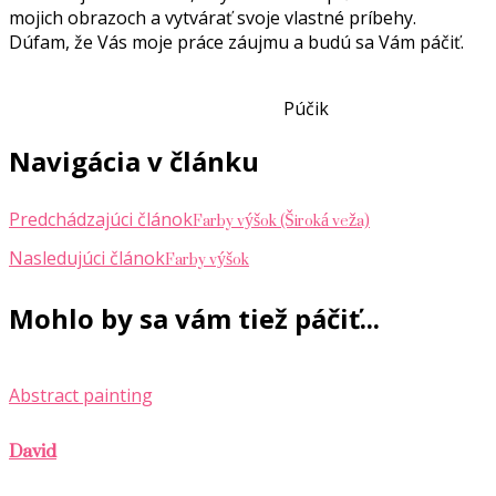
mojich obrazoch a vytvárať svoje vlastné príbehy.
Dúfam, že Vás moje práce záujmu a budú sa Vám páčiť.
Púčik
Navigácia v článku
Farby výšok (Široká veža)
Predchádzajúci článok
Farby výšok
Nasledujúci článok
Mohlo by sa vám tiež páčiť...
Abstract painting
David