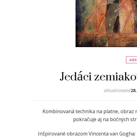
ABS
Jedáci zemiako
aktualizované
28
Kombinovaná technika na platne, obraz n
pokračuje aj na bočných st
Inšpirované obrazom Vincenta van Gogha: 