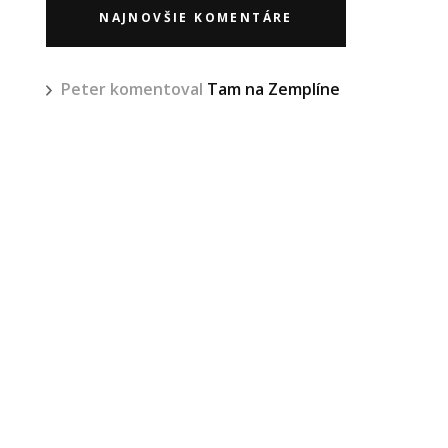
NAJNOVŠIE KOMENTÁRE
Peter
komentoval
Tam na Zemplíne