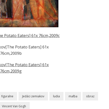
figuralne
Jedáci zemiakov
ludia
maľba
obraz
Vincent Van Gogh