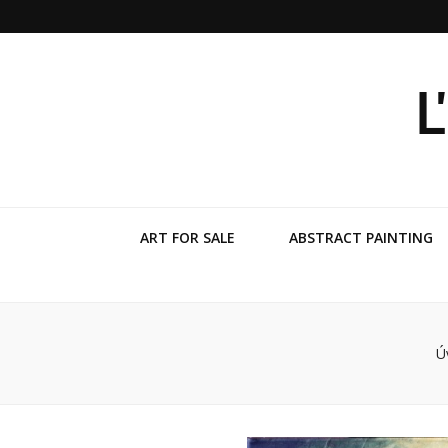
Ľ
ART FOR SALE
ABSTRACT PAINTING
Ú