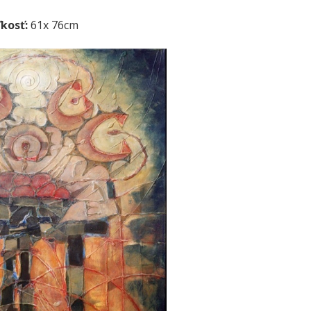
ľkosť:
61x 76cm