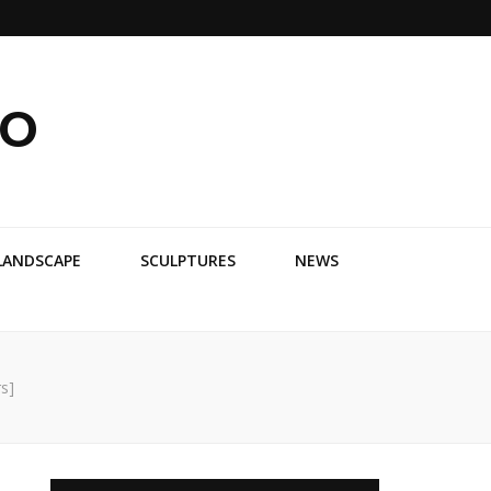
ko
LANDSCAPE
SCULPTURES
NEWS
s]