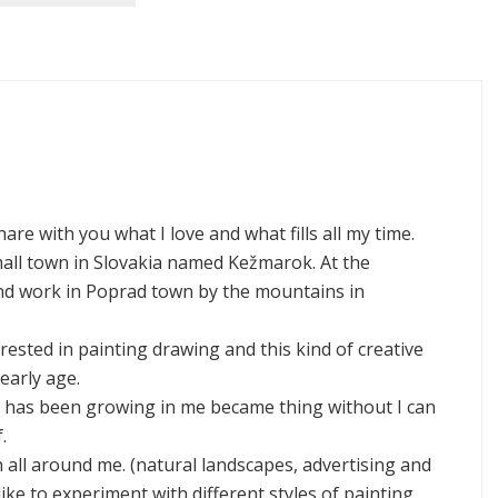
hare with you what I love and what fills all my time.
mall town in Slovakia named Kežmarok. At the
nd work in Poprad town by the mountains in
rested in painting drawing and this kind of creative
 early age.
 has been growing in me became thing without I can
.
on all around me. (natural landscapes, advertising and
 like to experiment with different styles of painting,