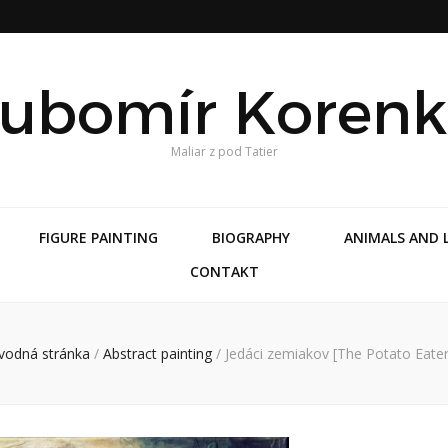
ubomír Koren
Maliar z pod Tatier
FIGURE PAINTING
BIOGRAPHY
ANIMALS AND 
CONTAKT
vodná stránka
/
Abstract painting
/
Jedáci zemiakov [The Potato Eater