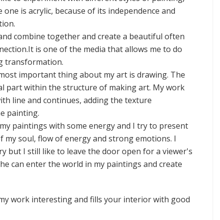
 one is acrylic, because of its independence and
tion.
nd combine together and create a beautiful often
ection.It is one of the media that allows me to do
g transformation.
e most important thing about my art is drawing. The
ral part within the structure of making art. My work
ith line and continues, adding the texture
e painting.
 my paintings with some energy and I try to present
of my soul, flow of energy and strong emotions. I
ry but I still like to leave the door open for a viewer's
 he can enter the world in my paintings and create
my work interesting and fills your interior with good