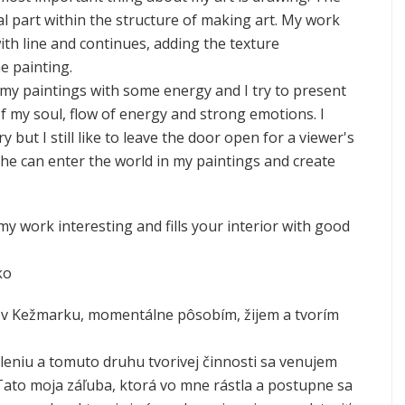
ral part within the structure of making art. My work
ith line and continues, adding the texture
e painting.
 my paintings with some energy and I try to present
of my soul, flow of energy and strong emotions. I
ry but I still like to leave the door open for a viewer's
 he can enter the world in my paintings and create
my work interesting and fills your interior with good
ko
 v Kežmarku, momentálne pôsobím, žijem a tvorím
leniu a tomuto druhu tvorivej činnosti sa venujem
 Tato moja záľuba, ktorá vo mne rástla a postupne sa