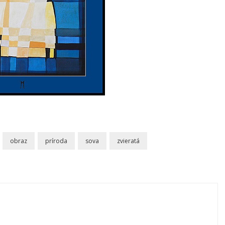
obraz
príroda
sova
zvieratá