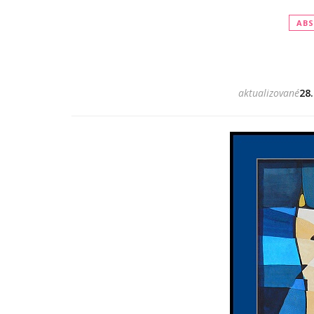
ABS
aktualizované
28