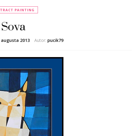
TRACT PAINTING
Sova
. augusta 2013
Autor:
pucik79