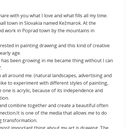
hare with you what I love and what fills all my time.
mall town in Slovakia named Kežmarok. At the
nd work in Poprad town by the mountains in
rested in painting drawing and this kind of creative
 early age.
 has been growing in me became thing without I can
.
on all around me. (natural landscapes, advertising and
 like to experiment with different styles of painting,
 one is acrylic, because of its independence and
tion.
nd combine together and create a beautiful often
ection.It is one of the media that allows me to do
g transformation.
e most important thing about my art is drawing. The