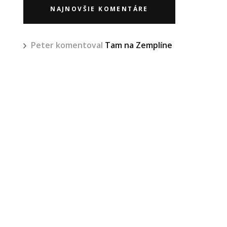
NAJNOVŠIE KOMENTÁRE
Peter
komentoval
Tam na Zemplíne