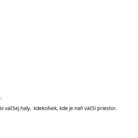
.
 väčšej haly, kdekoľvek, kde je naň väčší priestor.