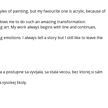
tyles of painting, but my favourite one is acrylic, because of
allows me to do such an amazing transformation.
ng art. My work always begins with line and continues,
motions. I always tell a story but I still like to leave the
a postupne sa vyvíjala, sa stala vecou, bez ktorej si sám
 vysokej školy.