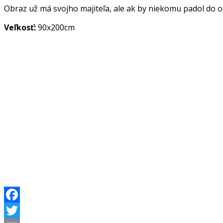
Obraz už má svojho majiteľa, ale ak by niekomu padol do 
Veľkosť:
90x200cm
Facebook