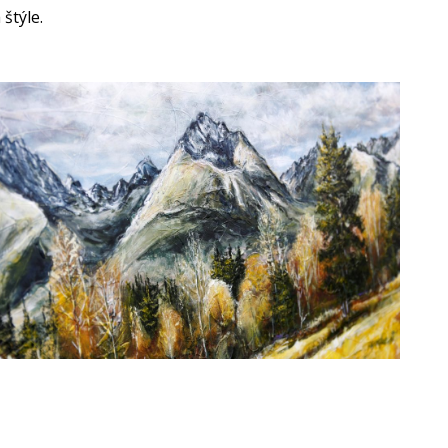
štýle.