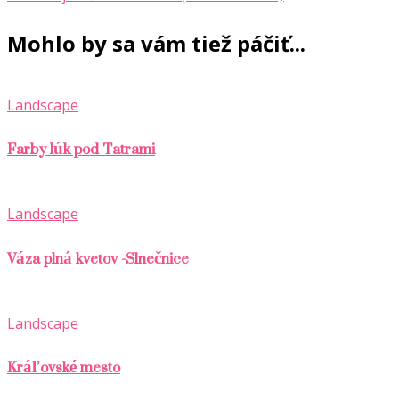
Mohlo by sa vám tiež páčiť...
Landscape
Farby lúk pod Tatrami
Landscape
Váza plná kvetov -Slnečnice
Landscape
Kráľovské mesto