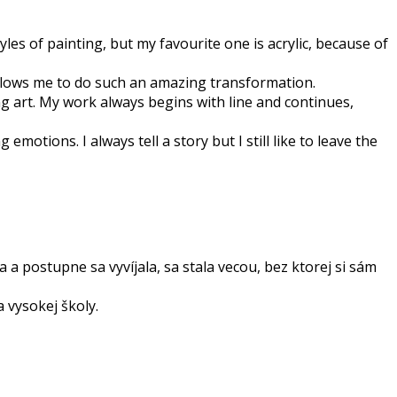
tyles of painting, but my favourite one is acrylic, because of
allows me to do such an amazing transformation.
ng art. My work always begins with line and continues,
motions. I always tell a story but I still like to leave the
a postupne sa vyvíjala, sa stala vecou, bez ktorej si sám
 vysokej školy.