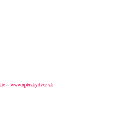
olie – www.spisskydvor.sk