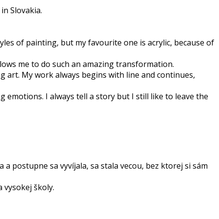
in Slovakia.
tyles of painting, but my favourite one is acrylic, because of
allows me to do such an amazing transformation.
ng art. My work always begins with line and continues,
motions. I always tell a story but I still like to leave the
a postupne sa vyvíjala, sa stala vecou, bez ktorej si sám
 vysokej školy.